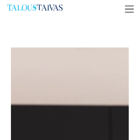
Kaikki julkaisut