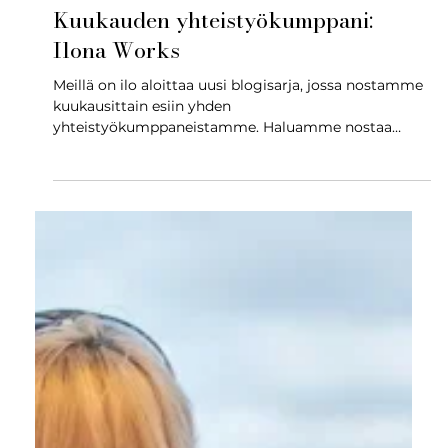
26.5.2025
Kuukauden yhteistyökumppani:
Ilona Works
Meillä on ilo aloittaa uusi blogisarja, jossa nostamme
kuukausittain esiin yhden
yhteistyökumppaneistamme. Haluamme nostaa
esiin...