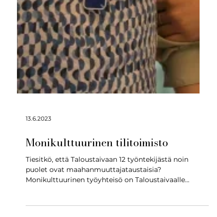
13.6.2023
Monikulttuurinen tilitoimisto
Tiesitkö, että Taloustaivaan 12 työntekijästä noin
puolet ovat maahanmuuttajataustaisia?
Monikulttuurinen työyhteisö on Taloustaivaalle...